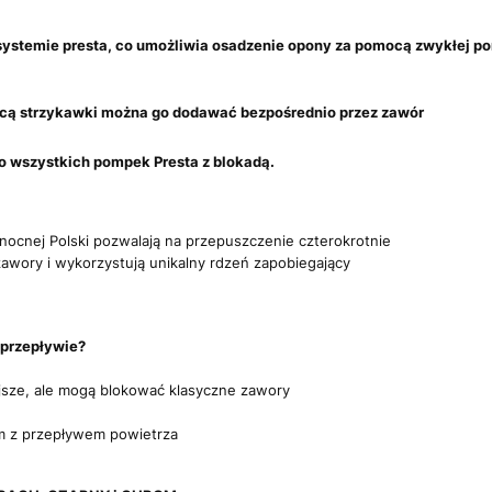
 systemie presta, co umożliwia osadzenie opony za pomocą
zwykłej po
cą strzykawki można go dodawać
bezpośrednio przez zawór
o wszystkich pompek Presta z blokadą.
nocnej Polski pozwalają na przepuszczenie czterokrotnie
zawory i wykorzystują unikalny rdzeń zapobiegający
przepływie?
jsze, ale mogą blokować klasyczne zawory
m z przepływem powietrza