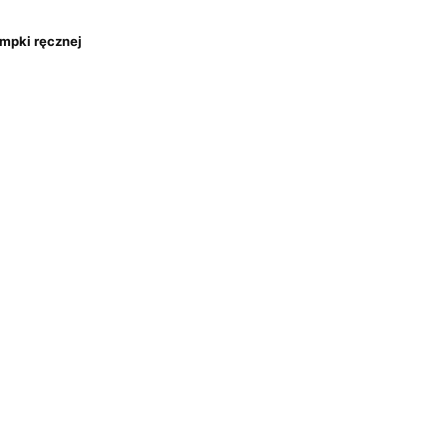
mpki ręcznej