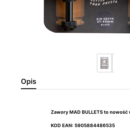
Opis
Zawory MAD BULLETS to nowość w 
KOD EAN: 5905884486535