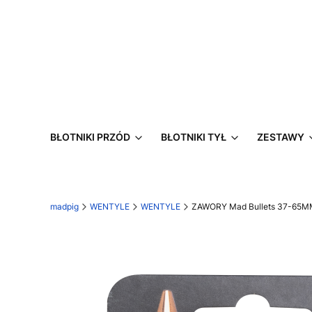
BŁOTNIKI PRZÓD
BŁOTNIKI TYŁ
ZESTAWY
madpig
WENTYLE
WENTYLE
ZAWORY Mad Bullets 37-65