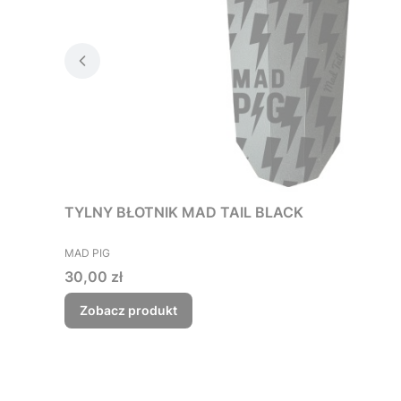
TYLNY BŁOTNIK MAD TAIL BLACK
PRODUCENT
MAD PIG
Cena
30,00 zł
Zobacz produkt