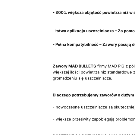
- 300% większa objętość powietrza niż w
- łatwa aplikacja uszczelniacza
– Za pomo
- Pełna kompatybilność – Zawory pasują d
Zawory MAD BULLETS
firmy MAD PIG z pół
większej ilości powietrza niż standardowe 
gromadzeniu się uszczelniacza.
Dlaczego potrzebujemy zaworów o dużym 
- nowoczesne uszczelniacze są skutecznie
- większe prześwity zapobiegają problemo