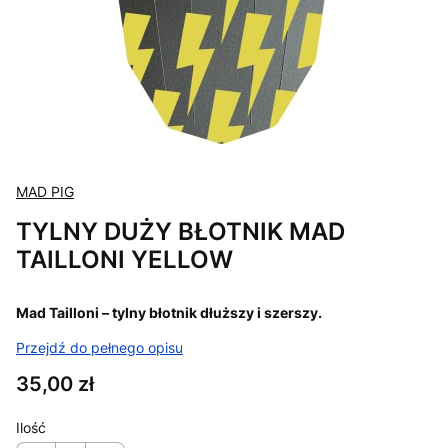
MAD PIG
TYLNY DUŻY BŁOTNIK MAD
TAILLONI YELLOW
Mad Tailloni – tylny błotnik dłuższy i szerszy.
Przejdź do pełnego opisu
Cena
35,00 zł
Ilość