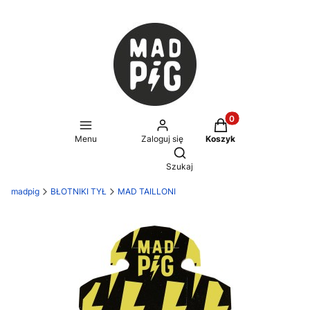
Produkty w koszyku
Menu
Zaloguj się
Koszyk
Otwórz wyszukiwarkę
Szukaj
madpig
BŁOTNIKI TYŁ
MAD TAILLONI