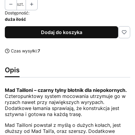
szt.
Dostępność:
duża ilość
Dodaj do koszyka
Czas wysyłki:
7
Opis
Mad Tailloni – czarny tylny błotnik dla niepokornych.
Czteropunktowy system mocowania utrzymuje go w
ryzach nawet przy największych wyrypach.
Dodatkowe łamania sprawiają, że konstrukcja jest
sztywna i gotowa na każdą trasę.
Mad Tailloni powstał z myślą o dużych kołach, jest
dłuższy od Mad Tail’a, oraz szerszy. Dodatkowe