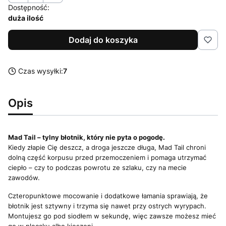
Dostępność:
duża ilość
Dodaj do koszyka
Czas wysyłki:
7
Opis
Mad Tail – tylny błotnik, który nie pyta o pogodę.
Kiedy złapie Cię deszcz, a droga jeszcze długa, Mad Tail chroni
dolną część korpusu przed przemoczeniem i pomaga utrzymać
ciepło – czy to podczas powrotu ze szlaku, czy na mecie
zawodów.
Czteropunktowe mocowanie i dodatkowe łamania sprawiają, że
błotnik jest sztywny i trzyma się nawet przy ostrych wyrypach.
Montujesz go pod siodłem w sekundę, więc zawsze możesz mieć