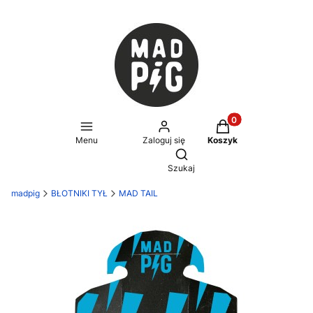
Produkty w koszyku
Menu
Zaloguj się
Koszyk
Otwórz wyszukiwarkę
Szukaj
madpig
BŁOTNIKI TYŁ
MAD TAIL