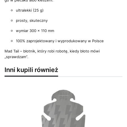
go w plecaku albo kieszeni.
ultralekki (25 g)
prosty, skuteczny
wymiar 300 × 110 mm
100% zaprojektowany i wyprodukowany w Polsce
Mad Tail – błotnik, który robi robotę, kiedy błoto mówi
„sprawdzam”.
Inni kupili również