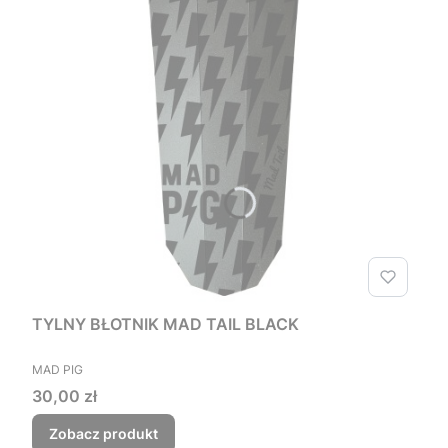
TYLNY BŁOTNIK MAD TAIL BLACK
PRODUCENT
MAD PIG
Cena
30,00 zł
Zobacz produkt