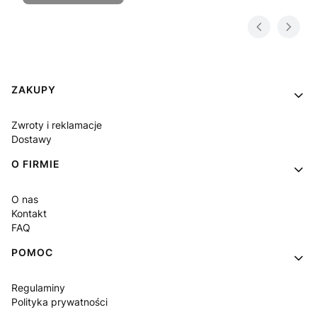
Linki w stopce
ZAKUPY
Zwroty i reklamacje
Dostawy
O FIRMIE
O nas
Kontakt
FAQ
POMOC
Regulaminy
Polityka prywatności