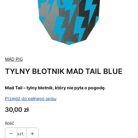
MAD PIG
TYLNY BŁOTNIK MAD TAIL BLUE
Mad Tail – tylny błotnik, który nie pyta o pogodę.
Przejdź do pełnego opisu
Cena
30,00 zł
Ilość
szt.