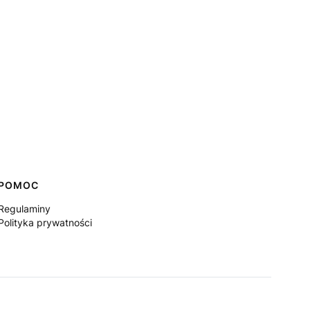
POMOC
Regulaminy
Polityka prywatności