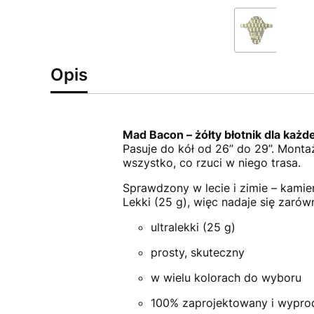
Opis
Mad Bacon – żółty błotnik dla każ
Pasuje do kół od 26” do 29”. Montaż
wszystko, co rzuci w niego trasa.
Sprawdzony w lecie i zimie – kamien
Lekki (25 g), więc nadaje się zarówn
ultralekki (25 g)
prosty, skuteczny
w wielu kolorach do wyboru
100% zaprojektowany i wypro