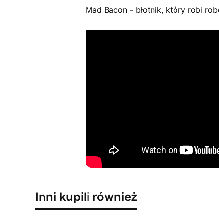
Mad Bacon – błotnik, który robi ro
Inni kupili również