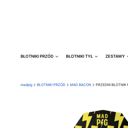
BŁOTNIKI PRZÓD
BŁOTNIKI TYŁ
ZESTAWY
madpig
BŁOTNIKI PRZÓD
MAD BACON
PRZEDNI BŁOTNIK