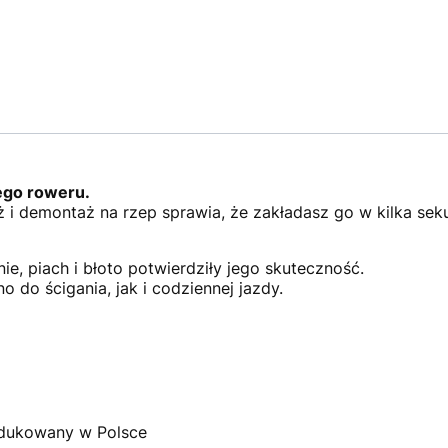
dego roweru.
 i demontaż na rzep sprawia, że zakładasz go w kilka seku
ie, piach i błoto potwierdziły jego skuteczność.
o do ścigania, jak i codziennej jazdy.
dukowany w Polsce