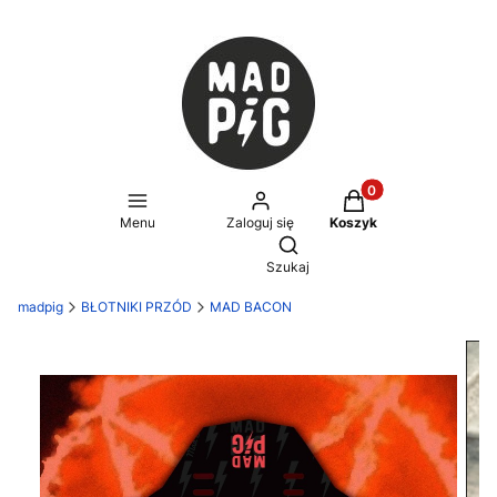
Produkty w koszyku
Menu
Zaloguj się
Koszyk
Otwórz wyszukiwarkę
Szukaj
madpig
BŁOTNIKI PRZÓD
MAD BACON