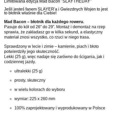
Limitowana edycja Mad Bacon "SLAYTHEDAY"
Jeśli jesteś fanem SLAYER'a i Gwiezdnych Wojen to jest
to błotnik właśnie dla Ciebie!
Mad Bacon – błotnik dla każdego roweru.
Pasuje do kół od 26” do 29”. Montaż i demontaż na rzep
sprawia, że zakładasz go w kilka sekund, a elastyczny
materiał znosi wszystko, co rzuci w niego trasa.
Sprawdzony w lecie i zimie – kamienie, piach i błoto
potwierdziły jego skuteczność.
Lekki (25 g), więc nadaje się zarówno do ścigania, jak i
codziennej jazdy.
ultralekki (25 g)
prosty, skuteczny
w wielu kolorach do wyboru
wymiar: 225 x 260 mm
100% zaprojektowany i wyprodukowany w Polsce