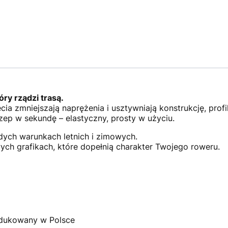
óry rządzi trasą.
cia zmniejszają naprężenia i usztywniają konstrukcję, profil
zep w sekundę – elastyczny, prosty w użyciu.
dych warunkach letnich i zimowych.
ch grafikach, które dopełnią charakter Twojego roweru.
dukowany w Polsce