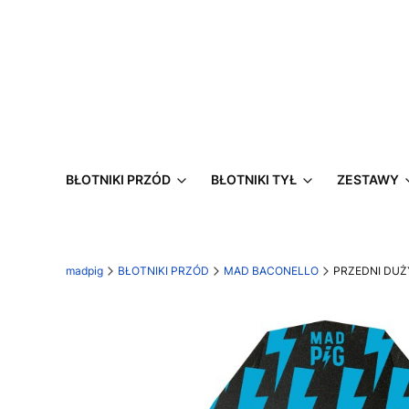
BŁOTNIKI PRZÓD
BŁOTNIKI TYŁ
ZESTAWY
madpig
BŁOTNIKI PRZÓD
MAD BACONELLO
PRZEDNI DUŻ