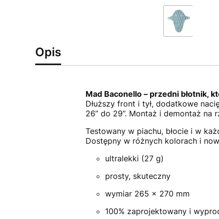
Opis
Mad Baconello – przedni błotnik, kt
Dłuższy front i tył, dodatkowe nacię
26” do 29”. Montaż i demontaż na r
Testowany w piachu, błocie i w każ
Dostępny w różnych kolorach i nowy
ultralekki (27 g)
prosty, skuteczny
wymiar 265 × 270 mm
100% zaprojektowany i wypro