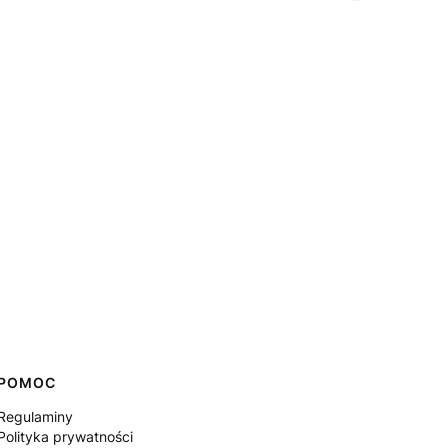
POMOC
Regulaminy
Polityka prywatności