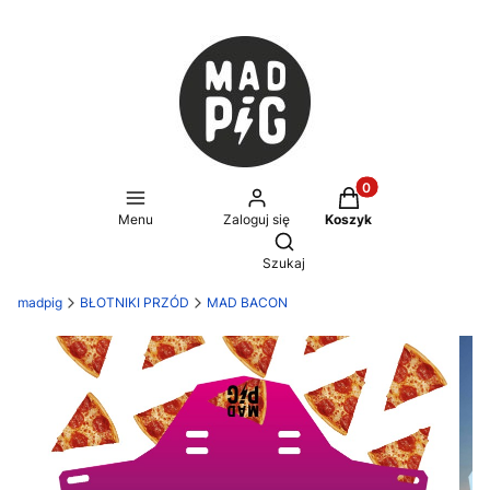
Produkty w koszyku
Menu
Zaloguj się
Koszyk
Otwórz wyszukiwarkę
Szukaj
madpig
BŁOTNIKI PRZÓD
MAD BACON