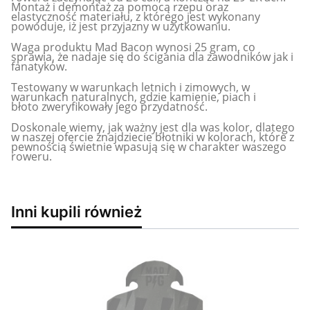
Montaż i demontaż za pomocą rzepu oraz
elastyczność materiału, z którego jest wykonany
powoduje, iż jest przyjazny w użytkowaniu.
Waga produktu Mad Bacon wynosi 25 gram, co
sprawia, że nadaje się do ścigania dla zawodników jak i
fanatyków.
Testowany w warunkach letnich i zimowych, w
warunkach naturalnych, gdzie kamienie, piach i
błoto zweryfikowały jego przydatność.
Doskonale wiemy, jak ważny jest dla was kolor, dlatego
w naszej ofercie znajdziecie błotniki w kolorach, które z
pewnością świetnie wpasują się w charakter waszego
roweru.
Inni kupili również