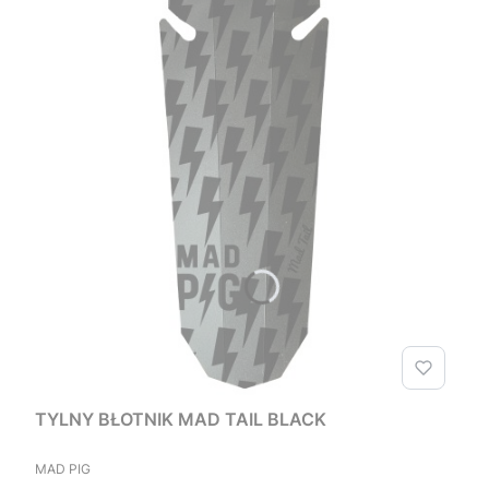
TYLNY BŁOTNIK MAD TAIL BLACK
PRODUCENT
MAD PIG