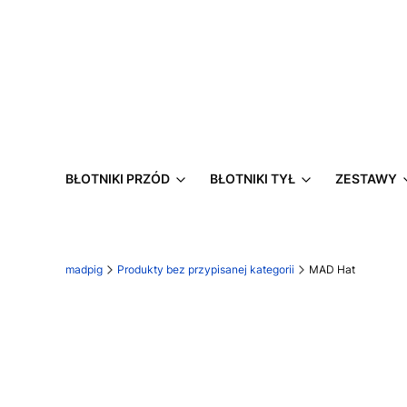
BŁOTNIKI PRZÓD
BŁOTNIKI TYŁ
ZESTAWY
madpig
Produkty bez przypisanej kategorii
MAD Hat