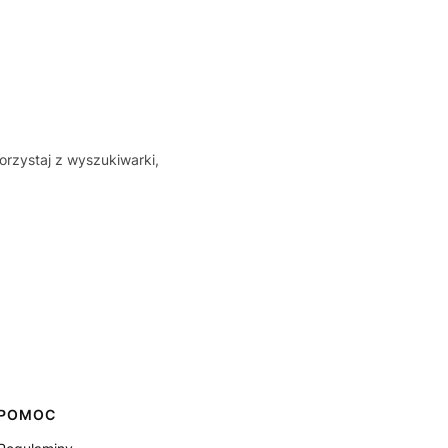
orzystaj z wyszukiwarki,
POMOC